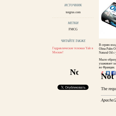
ИСТОЧНИК
torgrus.com
МЕТКИ
FMCG
ЧИТАЙТЕ ТАКЖЕ
В серию вход
Гидравлические тележки Yale в
Olma Palm Oi
Москве!
Natural Oil
Мыло образу
ухаживает за
во Франции.