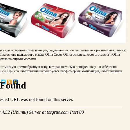
ят три ассортиментные позиции, созданные на основе различных растительных масел:
l на основе пальмового масла, Olma Cocos Oil на основе кокосового масла и Olma
 с ухаживающими маслами.
ет мягкую кремообразную пену, которая не только очищает кожу, но и бережно
 ней. При его изготовлении используется парфюмерная композиция, изготовленная