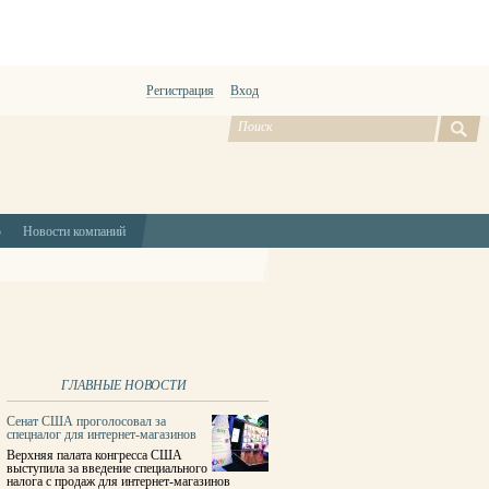
Регистрация
Вход
ю
Новости компаний
ГЛАВНЫЕ НОВОСТИ
Сенат США проголосовал за
спецналог для интернет-магазинов
Верхняя палата конгресса США
выступила за введение специального
налога с продаж для интернет-магазинов