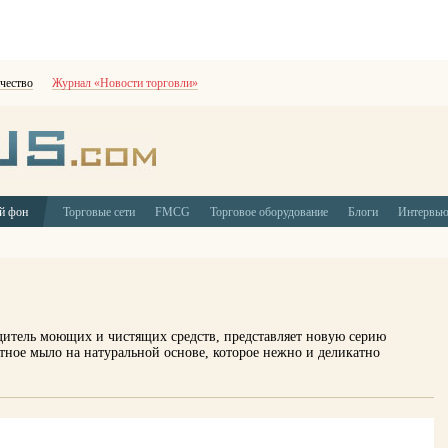
чество
Журнал «Новости торговли»
й фон
Торговые сети
FMCG
Торговое оборудование
Блоги
Интервь
итель моющих и чистящих средств, представляет новую серию
етное мыло на натуральной основе, которое нежно и деликатно