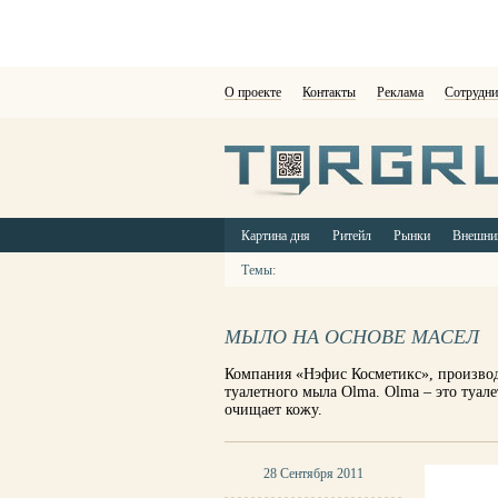
О проекте
Контакты
Реклама
Сотрудни
Картина дня
Ритейл
Рынки
Внешни
Темы:
МЫЛО НА ОСНОВЕ МАСЕЛ
Компания «Нэфис Косметикс», производ
туалетного мыла Olma. Olma – это туал
очищает кожу.
28 Сентября 2011