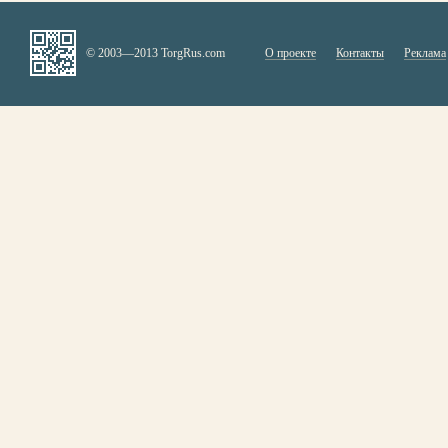
© 2003—2013 TorgRus.com
О проекте
Контакты
Реклама