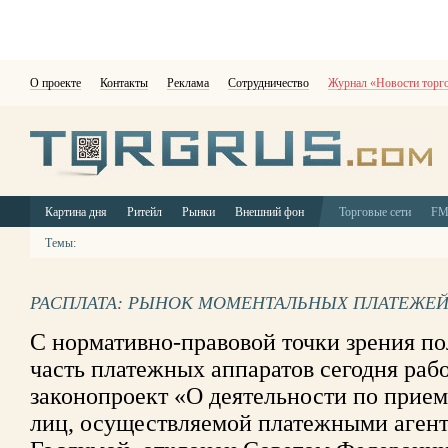
О проекте
Контакты
Реклама
Сотрудничество
Журнал «Новости торг
Картина дня
Ритейл
Рынки
Внешний фон
Торговые сети
F
Темы:
РАСПЛАТА: РЫНОК МОМЕНТАЛЬНЫХ ПЛАТЕЖЕЙ
С нормативно-правовой точки зрения по
часть платежных аппаратов сегодня рабо
законопроект «О деятельности по прие
лиц, осуществляемой платежными аген