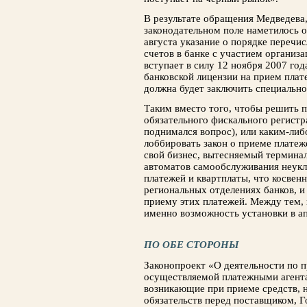
В результате обращения Медведева,
законодательном поле наметилось 
августа указание о порядке перечи
счетов в банке с участием организ
вступает в силу 12 ноября 2007 год
банковской лицензии на прием плат
должна будет заключить специально
Таким вместо того, чтобы решить 
обязательного фискального регистр
поднимался вопрос), или каким-ли
лоббировать закон о приеме платеж
свой бизнес, вытесняемый терминал
автоматов самообслуживания неукл
платежей и квартплаты, что косвенн
региональных отделениях банков, и
приему этих платежей. Между тем,
именно возможность установки в а
ПО ОБЕ СТОРОНЫ
Законопроект «О деятельности по 
осуществляемой платежными агент
возникающие при приеме средств, 
обязательств перед поставщиком, Г