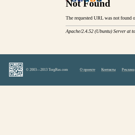
© 2003—2013 TorgRus.com
О проекте
Контакты
Реклама