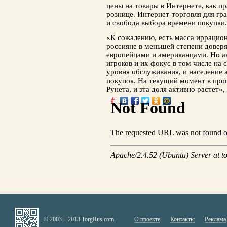
цены на товары в Интернете, как п
рознице. Интернет-торговля для гр
и свобода выбора времени покупки.
«К сожалению, есть масса иррацион
россияне в меньшей степени доверя
европейцами и американцами. Но а
игроков и их фокус в том числе на
уровня обслуживания, и население а
покупок. На текущий момент в про
Рунета, и эта доля активно растет»,
© 2003—2013 TorgRus.com
О проекте
Контакты
Реклама