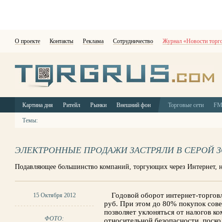
О проекте
Контакты
Реклама
Сотрудничество
Журнал «Новости торг
Картина дня
Ритейл
Рынки
Внешний фон
Торговые сети
F
Темы:
ЭЛЕКТРОННЫЕ ПРОДАЖИ ЗАСТРЯЛИ В СЕРОЙ 
Подавляющее большинство компаний, торгующих через Интернет, н
Годовой оборот интернет-торговл
15 Октября 2012
руб. При этом до 80% покупок сове
позволяет уклоняться от налогов ко
ФОТО:
относительной безопасности, поско