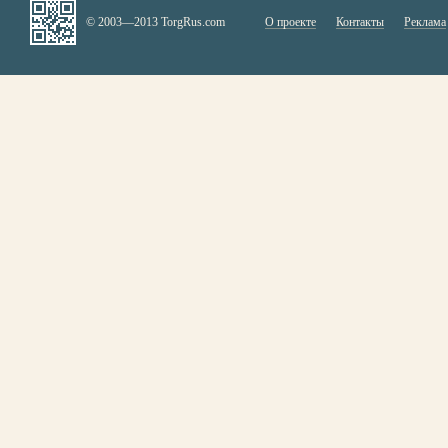
© 2003—2013 TorgRus.com
О проекте
Контакты
Реклама