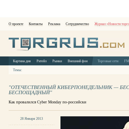
О проекте
Контакты
Реклама
Сотрудничество
Журнал «Новости торг
Картина дня
Ритейл
Рынки
Внешний фон
Торговые сети
F
Темы:
"ОТЕЧЕСТВЕННЫЙ КИБЕРПОНЕДЕЛЬНИК — Б
БЕСПОЩАДНЫЙ"
Как провалился Cyber Monday по-российски
28 Января 2013