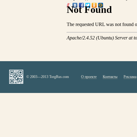
© 2003—2013 TorgRus.com
О проекте
Контакты
Реклама