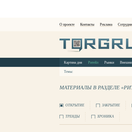
О проекте
Контакты
Реклама
Сотрудни
Картина дня
Ритейл
Рынки
Внешни
Темы:
МАТЕРИАЛЫ В РАЗДЕЛЕ «РИ
ОТКРЫТИЕ
ЗАКРЫТИЕ
ТРЕНДЫ
ХРОНИКА