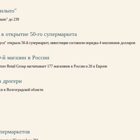
Сильпо"
льпо" до 239
 в открытие 50-го супермаркета
уса" открыла 50-й супермаркет, инвестиции составили порядка 4 миллионов долларов
0-й магазин в России
tore Retail Group насчитывает 177 магазинов в России и 26 в Европе
в дрогери
я в Волгоградской области
упермаркетов