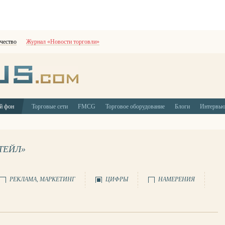
чество
Журнал «Новости торговли»
й фон
Торговые сети
FMCG
Торговое оборудование
Блоги
Интервь
ТЕЙЛ»
РЕКЛАМА, МАРКЕТИНГ
ЦИФРЫ
НАМЕРЕНИЯ