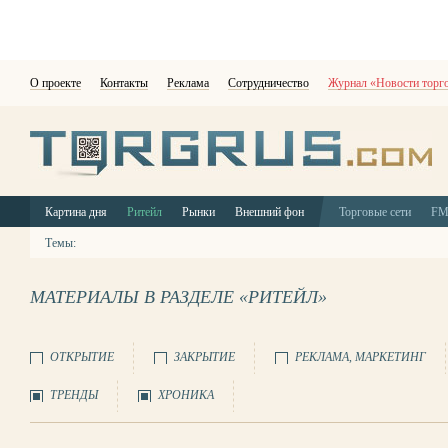
О проекте
Контакты
Реклама
Сотрудничество
Журнал «Новости торг
Картина дня
Ритейл
Рынки
Внешний фон
Торговые сети
F
Темы:
МАТЕРИАЛЫ В РАЗДЕЛЕ «РИТЕЙЛ»
ОТКРЫТИЕ
ЗАКРЫТИЕ
РЕКЛАМА, МАРКЕТИНГ
ТРЕНДЫ
ХРОНИКА