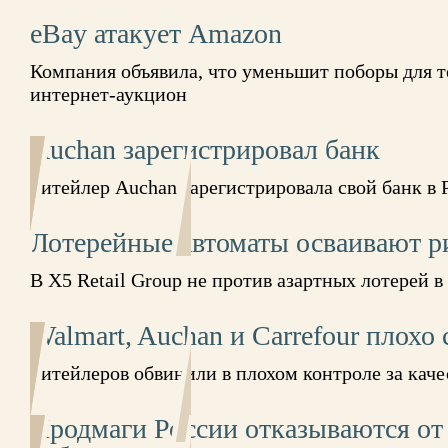
eBay атакует Amazon
Компания объявила, что уменьшит поборы для те
интернет-аукцион
Auchan зарегистрировал банк
Ритейлер Auchan зарегистрировала свой банк в 
Лотерейные автоматы осваивают р
В X5 Retail Group не против азартных лотерей в
Walmart, Auchan и Carrefour плохо 
Ритейлеров обвинили в плохом контроле за кач
Продмаги России отказываются от