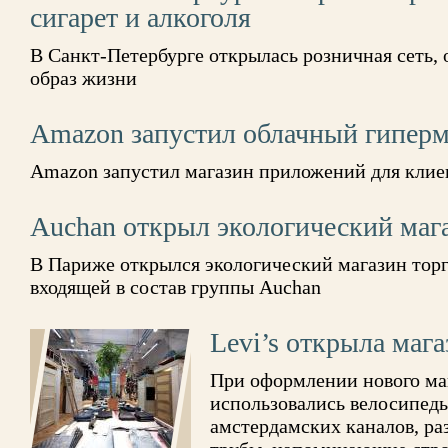
сигарет и алкоголя
В Санкт-Петербурге открылась розничная сеть,
образ жизни
Amazon запустил облачный гиперм
Amazon запустил магазин приложений для клиен
Auchan открыл экологический мага
В Париже открылся экологический магазин торг
входящей в состав группы Auchan
Levi’s открыла маг
При оформлении нового ма
использовались велосипеды
амстердамских каналов, р