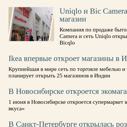
Uniqlo и Bic Camer
магазин
Компания по продаже быто
Camera и сеть Uniqlo откр
Bicqlo
Ikea впервые откроет магазины в 
Крупнейшая в мире сеть по торговле мебелью и 
планирует открыть 25 магазинов в Индии
В Новосибирске откроется экомаг
1 июня в Новосибирске откроется супермаркет 
вкуса»
В Санкт-Петербурге открылась роз