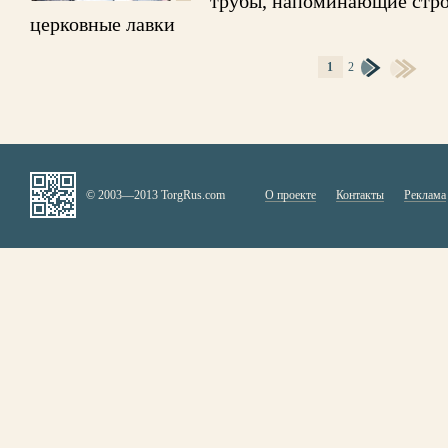
трубы, напоминающие стро
церковные лавки
1
2
СТРАНИЦЫ
© 2003—2013 TorgRus.com
О проекте
Контакты
Реклама