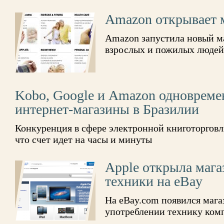
Amazon открывает 
Amazon запустила новый м
взрослых и пожилых людей
Kobo, Google и Amazon одновреме
интернет-магазины в Бразилии
Конкуренция в сфере электронной книготорговл
что счет идет на часы и минуты
Apple открыла маг
техники на eBay
На eBay.com появился маг
употреблении технику ком