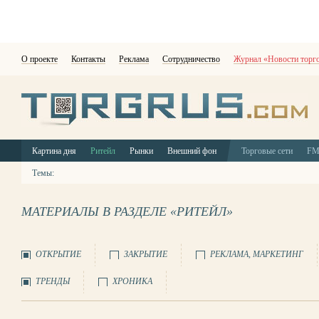
О проекте
Контакты
Реклама
Сотрудничество
Журнал «Новости торг
Картина дня
Ритейл
Рынки
Внешний фон
Торговые сети
F
Темы:
МАТЕРИАЛЫ В РАЗДЕЛЕ «РИТЕЙЛ»
ОТКРЫТИЕ
ЗАКРЫТИЕ
РЕКЛАМА, МАРКЕТИНГ
ТРЕНДЫ
ХРОНИКА