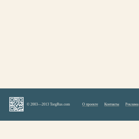
© 2003—2013 TorgRus.com
О проекте
Контакты
Реклама