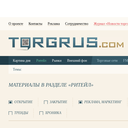
О проекте
Контакты
Реклама
Сотрудничество
Журнал «Новости торг
Картина дня
Ритейл
Рынки
Внешний фон
Торговые сети
F
Темы:
МАТЕРИАЛЫ В РАЗДЕЛЕ «РИТЕЙЛ»
ОТКРЫТИЕ
ЗАКРЫТИЕ
РЕКЛАМА, МАРКЕТИНГ
ТРЕНДЫ
ХРОНИКА