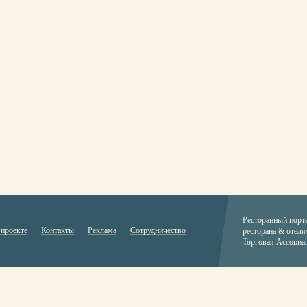
Ресторанный порт
 проекте
Контакты
Реклама
Сотрудничество
ресторана & отеля
Торговая Ассоциа