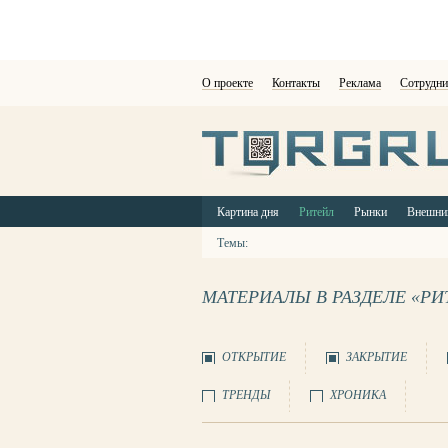
О проекте
Контакты
Реклама
Сотрудни
Картина дня
Ритейл
Рынки
Внешни
Темы:
МАТЕРИАЛЫ В РАЗДЕЛЕ «РИ
ОТКРЫТИЕ
ЗАКРЫТИЕ
ТРЕНДЫ
ХРОНИКА