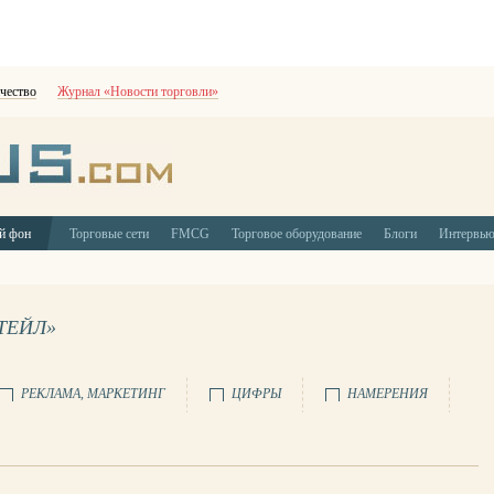
чество
Журнал «Новости торговли»
й фон
Торговые сети
FMCG
Торговое оборудование
Блоги
Интервь
ТЕЙЛ»
РЕКЛАМА, МАРКЕТИНГ
ЦИФРЫ
НАМЕРЕНИЯ