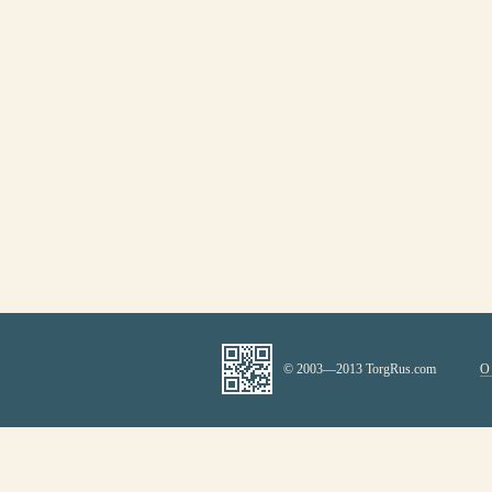
© 2003—2013 TorgRus.com
О