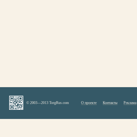
© 2003—2013 TorgRus.com
О проекте
Контакты
Реклама