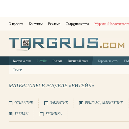
О проекте
Контакты
Реклама
Сотрудничество
Журнал «Новости торг
Картина дня
Ритейл
Рынки
Внешний фон
Торговые сети
F
Темы:
МАТЕРИАЛЫ В РАЗДЕЛЕ «РИТЕЙЛ»
ОТКРЫТИЕ
ЗАКРЫТИЕ
РЕКЛАМА, МАРКЕТИНГ
ТРЕНДЫ
ХРОНИКА