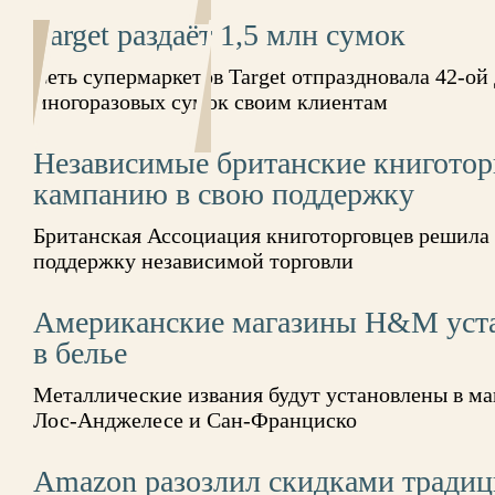
Target раздаёт 1,5 млн сумок
Сеть супермаркетов Target отпраздновала 42-ой 
многоразовых сумок своим клиентам
Независимые британские книготор
кампанию в свою поддержку
Британская Ассоциация книготорговцев решила
поддержку независимой торговли
Американские магазины Н&M уста
в белье
Металлические извания будут установлены в м
Лос-Анджелесе и Сан-Франциско
Amazon разозлил скидками традиц