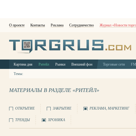
О проекте
Контакты
Реклама
Сотрудничество
Журнал «Новости торг
Картина дня
Ритейл
Рынки
Внешний фон
Торговые сети
F
Темы:
МАТЕРИАЛЫ В РАЗДЕЛЕ «РИТЕЙЛ»
ОТКРЫТИЕ
ЗАКРЫТИЕ
РЕКЛАМА, МАРКЕТИНГ
ТРЕНДЫ
ХРОНИКА