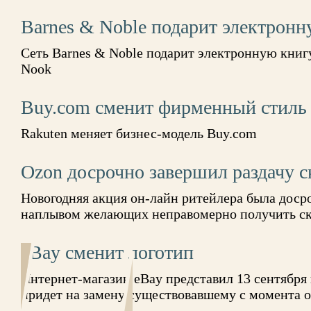
Barnes & Noble подарит электронн
Сеть Barnes & Noble подарит электронную книг
Nook
Buy.com сменит фирменный стиль
Rakuten меняет бизнес-модель Buy.com
Ozon досрочно завершил раздачу 
Новогодняя акция он-лайн ритейлера была досро
наплывом желающих неправомерно получить ск
eBay сменит логотип
Интернет-магазин eBay представил 13 сентября
придет на замену существовавшему с момента 