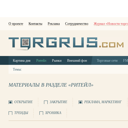
О проекте
Контакты
Реклама
Сотрудничество
Журнал «Новости торг
Картина дня
Ритейл
Рынки
Внешний фон
Торговые сети
F
Темы:
МАТЕРИАЛЫ В РАЗДЕЛЕ «РИТЕЙЛ»
ОТКРЫТИЕ
ЗАКРЫТИЕ
РЕКЛАМА, МАРКЕТИНГ
ТРЕНДЫ
ХРОНИКА