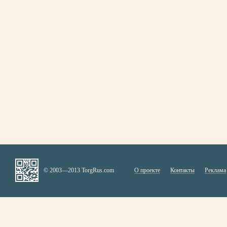
© 2003—2013 TorgRus.com
О проекте
Контакты
Реклама