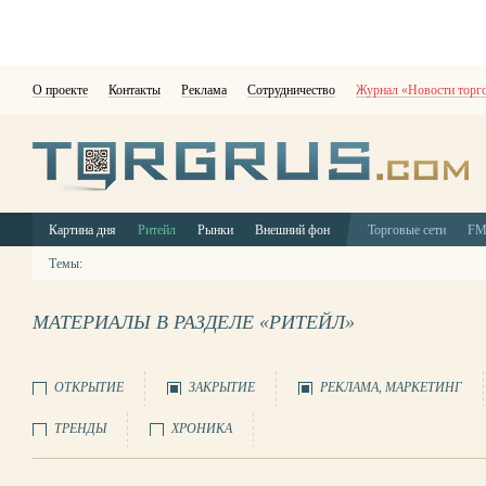
О проекте
Контакты
Реклама
Сотрудничество
Журнал «Новости торг
Картина дня
Ритейл
Рынки
Внешний фон
Торговые сети
F
Темы:
МАТЕРИАЛЫ В РАЗДЕЛЕ «РИТЕЙЛ»
ОТКРЫТИЕ
ЗАКРЫТИЕ
РЕКЛАМА, МАРКЕТИНГ
ТРЕНДЫ
ХРОНИКА