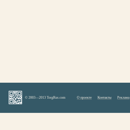
© 2003—2013 TorgRus.com
О проекте
Контакты
Реклама