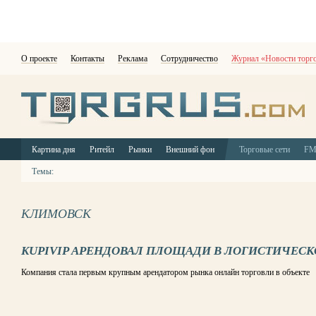
О проекте
Контакты
Реклама
Сотрудничество
Журнал «Новости торг
Картина дня
Ритейл
Рынки
Внешний фон
Торговые сети
F
Темы:
КЛИМОВСК
KUPIVIP АРЕНДОВАЛ ПЛОЩАДИ В ЛОГИСТИЧЕС
Компания стала первым крупным арендатором рынка онлайн торговли в объекте