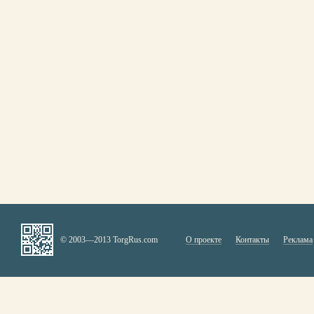
© 2003—2013 TorgRus.com
О проекте
Контакты
Реклама