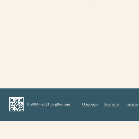
© 2003—2013 TorgRus.com
О проекте
Контакты
Реклама