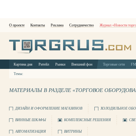
О проекте
Контакты
Реклама
Сотрудничество
Журнал «Новости торг
Картина дня
Ритейл
Рынки
Внешний фон
Торговые сети
F
Темы:
МАТЕРИАЛЫ В РАЗДЕЛЕ «ТОРГОВОЕ ОБОРУДОВ
ДИЗАЙН И ОФОРМЛЕНИЕ МАГАЗИНОВ
ХОЛОДИЛЬНОЕ ОБО
ВИННЫЕ ШКАФЫ
КОМПЛЕКСНЫЕ РЕШЕНИЯ
СВЕ
АВТОМАТИЗАЦИЯ
ВИТРИНЫ