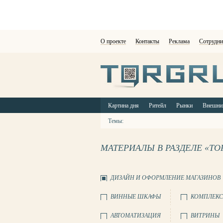
О проекте
Контакты
Реклама
Сотрудни
Картина дня
Ритейл
Рынки
Внешни
Темы:
МАТЕРИАЛЫ В РАЗДЕЛЕ «Т
ДИЗАЙН И ОФОРМЛЕНИЕ МАГАЗИНОВ
ВИННЫЕ ШКАФЫ
КОМПЛЕКС
АВТОМАТИЗАЦИЯ
ВИТРИНЫ