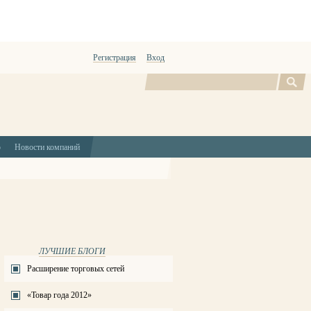
Регистрация
Вход
Поиск
ю
Новости компаний
ЛУЧШИЕ БЛОГИ
Расширение торговых сетей
«Товар года 2012»