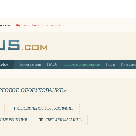
чество
Журнал «Новости торговли»
й фон
Торговые сети
FMCG
Торговое оборудование
Блоги
Интервь
ОРГОВОЕ ОБОРУДОВАНИЕ»
ХОЛОДИЛЬНОЕ ОБОРУДОВАНИЕ
НЫЕ РЕШЕНИЯ
СВЕТ ДЛЯ МАГАЗИНА