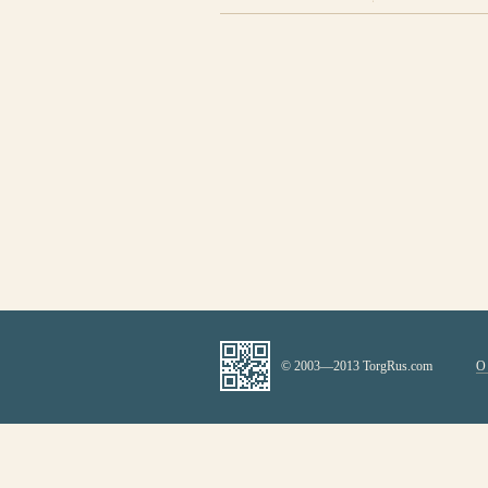
© 2003—2013 TorgRus.com
О