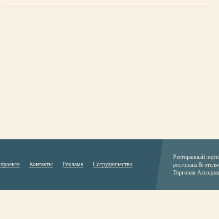
Ресторанный порт
 проекте
Контакты
Реклама
Сотрудничество
ресторана & отеля
Торговая Ассоциа