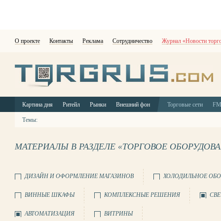
О проекте
Контакты
Реклама
Сотрудничество
Журнал «Новости торг
Картина дня
Ритейл
Рынки
Внешний фон
Торговые сети
F
Темы:
МАТЕРИАЛЫ В РАЗДЕЛЕ «ТОРГОВОЕ ОБОРУДОВ
ДИЗАЙН И ОФОРМЛЕНИЕ МАГАЗИНОВ
ХОЛОДИЛЬНОЕ ОБО
ВИННЫЕ ШКАФЫ
КОМПЛЕКСНЫЕ РЕШЕНИЯ
СВЕ
АВТОМАТИЗАЦИЯ
ВИТРИНЫ