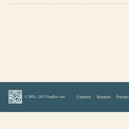
© 2003—2013 TorgRus.com
О проекте
Контакты
Реклама