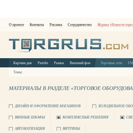
О проекте
Контакты
Реклама
Сотрудничество
Журнал «Новости торг
Картина дня
Ритейл
Рынки
Внешний фон
Торговые сети
F
Темы:
МАТЕРИАЛЫ В РАЗДЕЛЕ «ТОРГОВОЕ ОБОРУДОВ
ДИЗАЙН И ОФОРМЛЕНИЕ МАГАЗИНОВ
ХОЛОДИЛЬНОЕ ОБО
ВИННЫЕ ШКАФЫ
КОМПЛЕКСНЫЕ РЕШЕНИЯ
СВЕ
АВТОМАТИЗАЦИЯ
ВИТРИНЫ