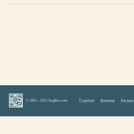
© 2003—2013 TorgRus.com
О проекте
Контакты
Реклама