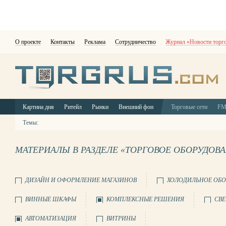
О проекте
Контакты
Реклама
Сотрудничество
Журнал «Новости торг
Картина дня
Ритейл
Рынки
Внешний фон
Торговые сети
F
Темы:
МАТЕРИАЛЫ В РАЗДЕЛЕ «ТОРГОВОЕ ОБОРУДОВ
ДИЗАЙН И ОФОРМЛЕНИЕ МАГАЗИНОВ
ХОЛОДИЛЬНОЕ ОБО
ВИННЫЕ ШКАФЫ
КОМПЛЕКСНЫЕ РЕШЕНИЯ
СВЕ
АВТОМАТИЗАЦИЯ
ВИТРИНЫ