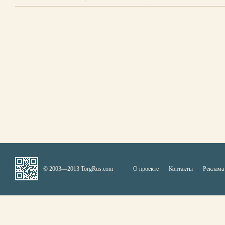
© 2003—2013 TorgRus.com
О проекте
Контакты
Реклама