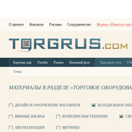
О проекте
Контакты
Реклама
Сотрудничество
Журнал «Новости торг
Картина дня
Ритейл
Рынки
Внешний фон
Торговые сети
F
Темы:
МАТЕРИАЛЫ В РАЗДЕЛЕ «ТОРГОВОЕ ОБОРУДОВ
ДИЗАЙН И ОФОРМЛЕНИЕ МАГАЗИНОВ
ХОЛОДИЛЬНОЕ ОБО
ВИННЫЕ ШКАФЫ
КОМПЛЕКСНЫЕ РЕШЕНИЯ
СВЕ
АВТОМАТИЗАЦИЯ
ВИТРИНЫ