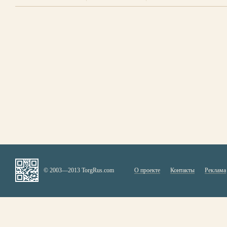
© 2003—2013 TorgRus.com
О проекте
Контакты
Реклама