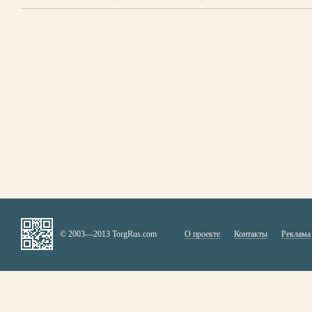
© 2003—2013 TorgRus.com
О проекте
Контакты
Реклама