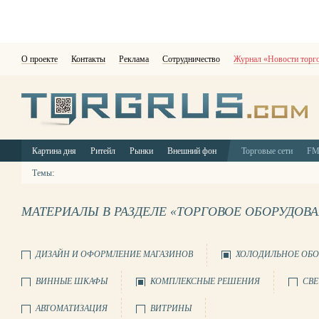
О проекте
Контакты
Реклама
Сотрудничество
Журнал «Новости торг
Картина дня
Ритейл
Рынки
Внешний фон
Торговые сети
F
Темы:
МАТЕРИАЛЫ В РАЗДЕЛЕ «ТОРГОВОЕ ОБОРУДОВ
ДИЗАЙН И ОФОРМЛЕНИЕ МАГАЗИНОВ
ХОЛОДИЛЬНОЕ ОБО
ВИННЫЕ ШКАФЫ
КОМПЛЕКСНЫЕ РЕШЕНИЯ
СВЕ
АВТОМАТИЗАЦИЯ
ВИТРИНЫ