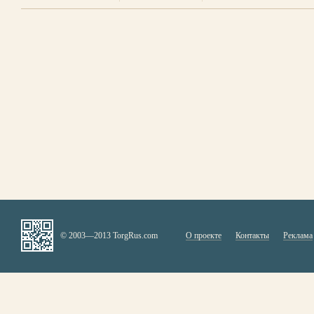
© 2003—2013 TorgRus.com
О проекте
Контакты
Реклама