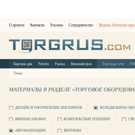
О проекте
Контакты
Реклама
Сотрудничество
Журнал «Новости торг
Картина дня
Ритейл
Рынки
Внешний фон
Торговые сети
F
Темы:
МАТЕРИАЛЫ В РАЗДЕЛЕ «ТОРГОВОЕ ОБОРУДОВ
ДИЗАЙН И ОФОРМЛЕНИЕ МАГАЗИНОВ
ХОЛОДИЛЬНОЕ ОБО
ВИННЫЕ ШКАФЫ
КОМПЛЕКСНЫЕ РЕШЕНИЯ
СВЕ
АВТОМАТИЗАЦИЯ
ВИТРИНЫ