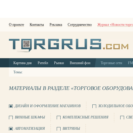
О проекте
Контакты
Реклама
Сотрудничество
Журнал «Новости торг
Картина дня
Ритейл
Рынки
Внешний фон
Торговые сети
F
Темы:
МАТЕРИАЛЫ В РАЗДЕЛЕ «ТОРГОВОЕ ОБОРУДОВ
ДИЗАЙН И ОФОРМЛЕНИЕ МАГАЗИНОВ
ХОЛОДИЛЬНОЕ ОБО
ВИННЫЕ ШКАФЫ
КОМПЛЕКСНЫЕ РЕШЕНИЯ
СВЕ
АВТОМАТИЗАЦИЯ
ВИТРИНЫ