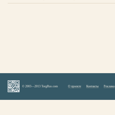
© 2003—2013 TorgRus.com
О проекте
Контакты
Реклама