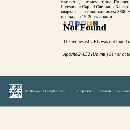
уже есть",— отмечает она. По оце
Investment Capital Светланы Кара, 
квартала" составят минимум $600 м
площадью 15-20 тыс. кв. м.
© 2003—2013 TorgRus.com
О проекте
Контакты
Реклама