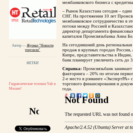
межбанковского бизнеса с кредитн
– Рынок Казахстана сегодня – один
СНГ. На протяжении 10 лет Промсв
межбанковское сотрудничество в эт
потоки между Россией и Казахстано
директор департамента финансовы
капиталов Промсвязьбанка Анна Бе
На сегодняшний день региональная 
Автор —
Журнал "Новости
продаж в крупных городах России, 
торговли"
Кипре, представительства в Индии, 
банк планирует увеличить сеть до 
МЕТКИ
Справка:
Промсвязьбанк занимает
факторинга – 20% по итогам перво
2-е место в рэнкинге «ЭкспертРА» 
торгового финансирования и докум
Гидравлические тележки Yale в
Москве!
года.