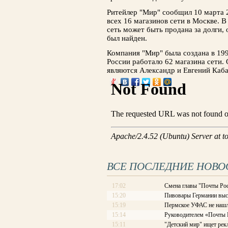
Ритейлер "Мир" сообщил 10 марта 
всех 16 магазинов сети в Москве. 
сеть может быть продана за долги, 
был найден.
Компания "Мир" была создана в 199
России работало 62 магазина сети
являются Александр и Евгений Каб
ВСЕ ПОСЛЕДНИЕ НОВО
17:02
Смена главы "Почты Рос
15:20
Пивовары Германии выст
15:19
Пермское УФАС не нашл
15:14
Руководителем «Почты Ро
15:11
"Детский мир" ищет рек