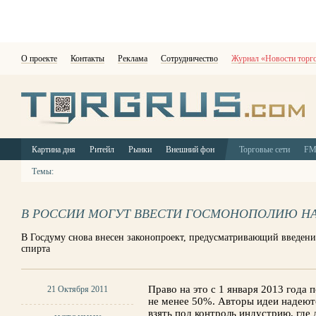
О проекте
Контакты
Реклама
Сотрудничество
Журнал «Новости торг
Картина дня
Ритейл
Рынки
Внешний фон
Торговые сети
F
Темы:
В РОССИИ МОГУТ ВВЕСТИ ГОСМОНОПОЛИЮ НА
В Госдуму снова внесен законопроект, предусматривающий введени
спирта
Право на это с 1 января 2013 года 
21 Октября 2011
не менее 50%. Авторы идеи надеют
взять под контроль индустрию, где