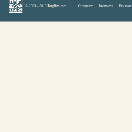
© 2003—2013 TorgRus.com
О проекте
Контакты
Реклама