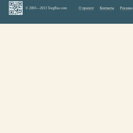
© 2003—2013 TorgRus.com
О проекте
Контакты
Реклама