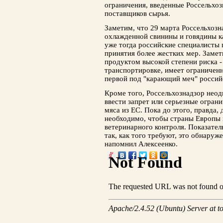
ограничения, введенные Россельхоз
поставщиков сырья.
Заметим, что 29 марта Россельхозн
охлажденной свинины и говядины ка
уже тогда российские специалисты 
принятия более жестких мер. Замет
продуктом высокой степени риска -
транспортировке, имеет ограниченн
первой под "карающий меч" россий
Кроме того, Россельхознадзор нео
ввести запрет или серьезные огран
мяса из ЕС. Пока до этого, правда, 
необходимо, чтобы страны Европы 
ветеринарного контроля. Показатель
так, как того требуют, это обнаруж
напомнил Алексеенко.