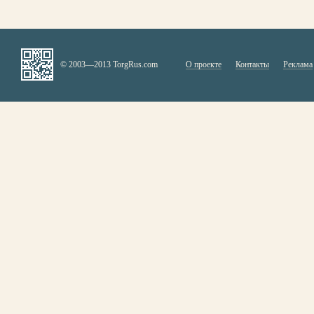
© 2003—2013 TorgRus.com
О проекте
Контакты
Реклама