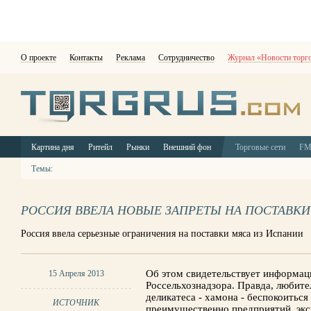
О проекте
Контакты
Реклама
Сотрудничество
Журнал «Новости торг
Картина дня
Ритейл
Рынки
Внешний фон
Торговые сети
F
Темы:
РОССИЯ ВВЕЛА НОВЫЕ ЗАПРЕТЫ НА ПОСТАВКИ
Россия ввела серьезные ограничения на поставки мяса из Испании
Об этом свидетельствует информац
15 Апреля 2013
Россельхознадзора. Правда, любит
деликатеса - хамона - беспокоиться 
ИСТОЧНИК
преимущественно предприятий, эк