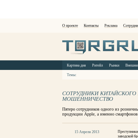
О проекте
Контакты
Реклама
Сотрудни
Картина дня
Ритейл
Рынки
Внешни
Темы:
СОТРУДНИКИ КИТАЙСКОГО 
МОШЕННИЧЕСТВО
Пятеро сотрудников одного из розничны
продукции Apple, а именно смартфонов
Преступники
15 Апреля 2013
заводской б