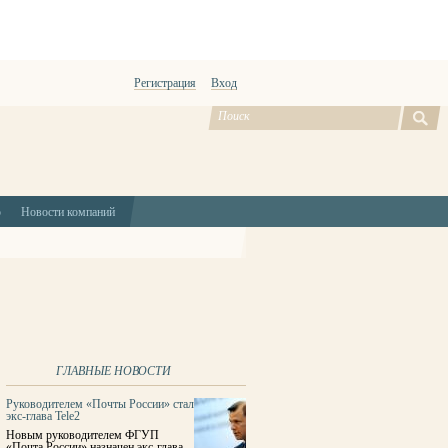
Регистрация
Вход
ю
Новости компаний
ГЛАВНЫЕ НОВОСТИ
Руководителем «Почты России» стал
экс-глава Tele2
Новым руководителем ФГУП
«Почта России» назначен экс-глава