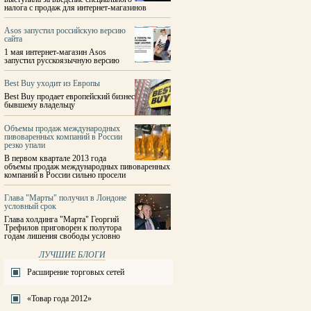
налога с продаж для интернет-магазинов
Asos запустил российскую версию
сайта
1 мая интернет-магазин Asos
запустил русскоязычную версию
Best Buy уходит из Европы
Best Buy продает европейский бизнес
бывшему владельцу
Объемы продаж международных
пивоваренных компаний в России
резко упали
В первом квартале 2013 года
объемы продаж международных пивоваренных
компаний в России сильно просели
Глава "Марты" получил в Лондоне
условный срок
Глава холдинга "Марта" Георгий
Трефилов приговорен к полутора
годам лишения свободы условно
ЛУЧШИЕ БЛОГИ
Расширение торговых сетей
«Товар года 2012»