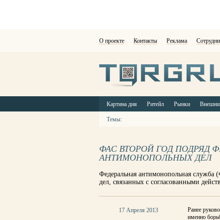
О проекте
Контакты
Реклама
Сотрудни
Картина дня
Ритейл
Рынки
Внешни
Темы:
ФАС ВТОРОЙ ГОД ПОДРЯД 
АНТИМОНОПОЛЬНЫХ ДЕЛ
Федеральная антимонопольная служба 
дел, связанных с согласованными дейс
Ранее руков
17 Апреля 2013
именно борьб