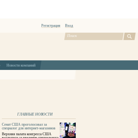
Регистрация
Вход
ю
Новости компаний
ГЛАВНЫЕ НОВОСТИ
Сенат США проголосовал за
спецналог для интернет-магазинов
Верхняя палата конгресса США
выступила за введение специального