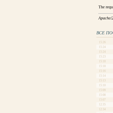
ВСЕ П
15:26
15:24
15:24
15:23
15:18
15:18
15:16
15:14
15:13
15:10
15:09
15:08
15:07
12:35
12:34