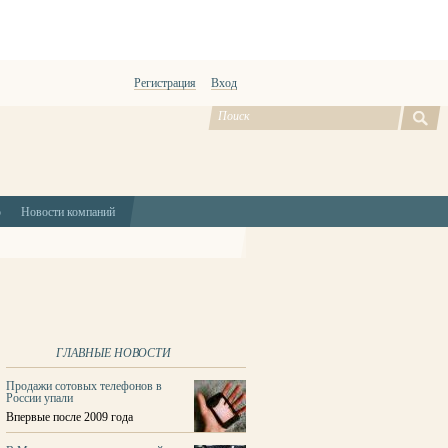
Регистрация
Вход
ю
Новости компаний
ГЛАВНЫЕ НОВОСТИ
Продажи сотовых телефонов в
России упали
Впервые после 2009 года