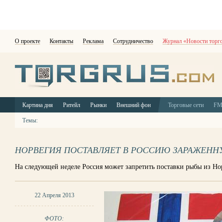
О проекте
Контакты
Реклама
Сотрудничество
Журнал «Новости торг
Картина дня
Ритейл
Рынки
Внешний фон
Торговые сети
F
Темы:
НОРВЕГИЯ ПОСТАВЛЯЕТ В РОССИЮ ЗАРАЖЕНН
На следующей неделе Россия может запретить поставки рыбы из Но
22 Апреля 2013
ФОТО: