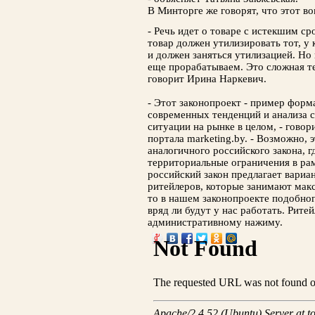
В Минторге же говорят, что этот в
- Речь идет о товаре с истекшим с
товар должен утилизировать тот, у к
и должен заняться утилизацией. Но
еще прорабатываем. Это сложная т
говорит Ирина Наркевич.
- Этот законопроект - пример форм
современных тенденций и анализа с
ситуации на рынке в целом, - говор
портала marketing.by. - Возможно, 
аналогичного российского закона, г
территориальные ограничения в ра
российский закон предлагает вариа
ритейлеров, которые занимают мак
то в нашем законопроекте подобног
вряд ли будут у нас работать. Рит
административному нажиму.