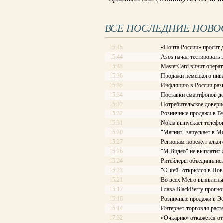
ВСЕ ПОСЛЕДНИЕ НОВО
15:45
«Почта России» просит 
15:44
Asos начал тестировать
15:43
MasterCard винит опера
15:36
Продажи немецкого пив
15:35
Инфляцию в России разг
15:34
Поставки смартфонов до
15:32
Потребительское довери
15:32
Розничные продажи в Ге
15:31
Nokia выпускает телефон
15:30
"Магнит" запускает в М
15:27
Регионам порежут алког
15:26
"М.Видео" не выплатит
15:24
Ритейлеры объединились
15:23
"О`кей" открылся в Нов
15:21
Во всех Metro выявлен
15:17
Глава BlackBerry прогн
15:16
Розничные продажи в Эс
15:14
Интернет-торговля расте
17:32
«Очкарик» откажется от