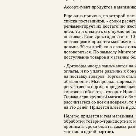
Ассортимент продуктов в магазина
Еще одна причина, по которой мага
списка поставщиков, - сроки расчет
регламентирует их достаточно жест
дней, то и оплатить его нужно не п
поставки. Если срок годности от 10 
поставщиком придется максимум за 
дольше 30-ти дней, то о сроках оп
договориться. По замыслу Минторг
поступление товаров в магазины бо
- Договоры иногда заключаются на 
оплаты, и по уплате различных бону
на поставку товаров. Торговля стал
обязанности. Мы проанализировали 
регулятивная норма, определяющая
торгового объекта, - говорит Ирина
Однако если крупный магазин с бо
рассчитаться со всеми вовремя, то 
на это денег. Придется влезать в до
Нелегко придется и тем магазинам,
обработки товарно-транспортных 
прописать сроки оплаты самых разн
магазин в одной партии).