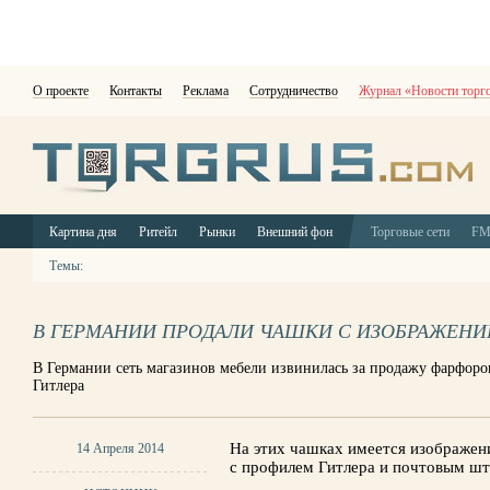
О проекте
Контакты
Реклама
Сотрудничество
Журнал «Новости торг
Картина дня
Ритейл
Рынки
Внешний фон
Торговые сети
F
Темы:
В ГЕРМАНИИ ПРОДАЛИ ЧАШКИ С ИЗОБРАЖЕНИ
В Германии сеть магазинов мебели извинилась за продажу фарфор
Гитлера
На этих чашках имеется изображен
14 Апреля 2014
с профилем Гитлера и почтовым шт