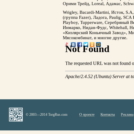
Орими Трейд, Loreal, Адамас, Schwa
Wrigleу, Bacardi-Martini, Исток, S.
(группа Fazer), Ладога, Paulig, SCA 
Playboy, Tupperware, Серебряный Ве
Инмарко, Нидан-Фудс, Whitehall, Henk
«Кизлярский Коньячный Завод», Ми
Мясокомбинат, и многие другие.
© 2003—2014 TorgRus.com
О проекте
Контакты
Реклама