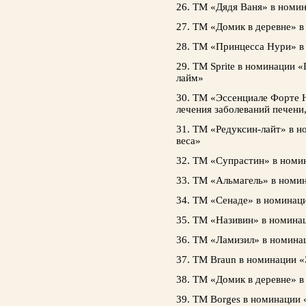
26. ТМ «Дядя Ваня» в номи
27. ТМ «Домик в деревне» 
28. ТМ «Принцесса Нури» в
29. ТМ Sprite в номинации 
лайм»
30. ТМ «Эссенциале Форте 
лечения заболеваний печен
31. ТМ «Редуксин-лайт» в н
веса»
32. ТМ «Супрастин» в номи
33. ТМ «Альмагель» в номи
34. ТМ «Сенаде» в номинац
35. ТМ «Називин» в номина
36. ТМ «Ламизил» в номина
37. ТМ Braun в номинации 
38. ТМ «Домик в деревне» 
39. ТМ Borges в номинации 