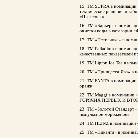
15. ТМ SUPRA в номинации 
технические решения и забо
«Пылесос»»
16. ТМ «Барьер» в номинаци
очистки воды в категории 
17. ТМ «Петелинка» в номи
18. ТМ Palladium в номинац
качественных показателей 
19. ТМ Lipton Ice Tea в но
20. ТМ «Принцесса Ява» в 
21. ТМ FANTA в номинации 
оранж»
22. ТМ Maggi в номинац
ГОРЯЧИХ ПЕРВЫХ И ВТО
23. ТМ «Золотой Стандарт»
импульсное мороженое»
24. ТМ HEINZ в номинации 
25. ТМ «Пиканта» в номина