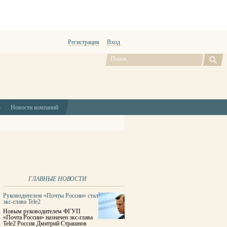
Регистрация
Вход
ю
Новости компаний
ГЛАВНЫЕ НОВОСТИ
Руководителем «Почты России» стал
экс-глава Tele2
Новым руководителем ФГУП
«Почта России» назначен экс-глава
Tele2 Россия Дмитрий Страшнов