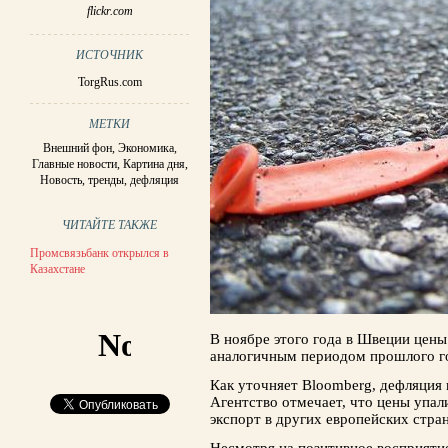
flickr.com
ИСТОЧНИК
TorgRus.com
МЕТКИ
Внешний фон
,
Экономика
,
Главные новости
,
Картина дня
,
Новость
,
тренды
,
дефляция
ЧИТАЙТЕ ТАКЖЕ
Промсвязьбанк открылся в
Казахстане
В ноябре этого года в Швеции цены
аналогичным периодом прошлого год
Как уточняет Bloomberg, дефляция 
Агентство отмечает, что цены упал
экспорт в других европейских стран