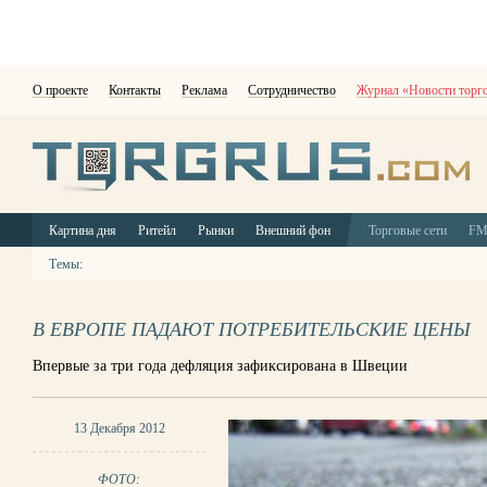
О проекте
Контакты
Реклама
Сотрудничество
Журнал «Новости торг
Картина дня
Ритейл
Рынки
Внешний фон
Торговые сети
F
Темы:
В ЕВРОПЕ ПАДАЮТ ПОТРЕБИТЕЛЬСКИЕ ЦЕНЫ
Впервые за три года дефляция зафиксирована в Швеции
13 Декабря 2012
ФОТО: