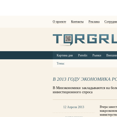
О проекте
Контакты
Реклама
Сотрудни
Картина дня
Ритейл
Рынки
Внешни
Темы:
В 2013 ГОДУ ЭКОНОМИКА Р
В Минэкономики закладываются на более
инвестиционного спроса
Вчера замес
12 Апреля 2013
макроэкономи
министерстве