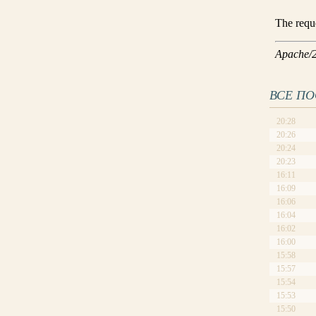
ВСЕ П
20:28
20:26
20:24
20:23
16:11
16:09
16:06
16:04
16:02
16:00
15:58
15:57
15:54
15:53
15:50