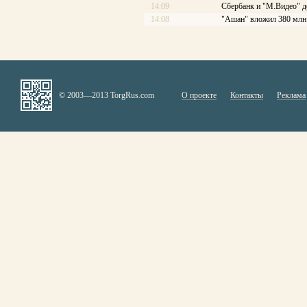
14:09
Сбербанк и "М.Видео" д
14:08
"Ашан" вложил 380 млн 
© 2003—2013 TorgRus.com
О проекте
Контакты
Реклама