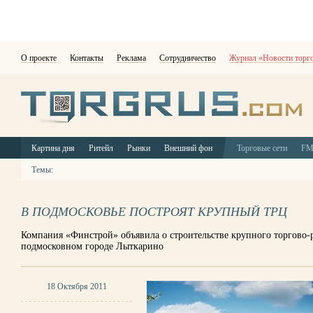
О проекте
Контакты
Реклама
Сотрудничество
Журнал «Новости торг
Картина дня
Ритейл
Рынки
Внешний фон
Торговые сети
F
Темы:
В ПОДМОСКОВЬЕ ПОСТРОЯТ КРУПНЫЙ ТРЦ
Компания «Финстрой» объявила о строительстве крупного торгово-р
подмосковном городе Лыткарино
18 Октября 2011