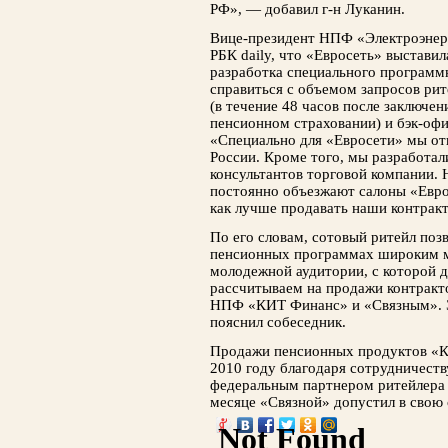
РФ», — добавил г-н Луканин.
Вице-президент НПФ «Электроэнерг
РБК daily, что «Евросеть» выставил
разработка специального программ
справиться с объемом запросов рит
(в течение 48 часов после заключен
пенсионном страховании) и бэк-оф
«Специально для «Евросети» мы от
России. Кроме того, мы разработа
консультантов торговой компании. 
постоянно объезжают салоны «Евро
как лучше продавать наши контракт
По его словам, сотовый ритейл по
пенсионных программах широким м
молодежной аудитории, с которой д
рассчитываем на продажи контракт
НПФ «КИТ Финанс» и «Связным». Э
пояснил собеседник.
Продажи пенсионных продуктов «КИ
2010 году благодаря сотрудничест
федеральным партнером ритейлера 
месяце «Связной» допустил в свою