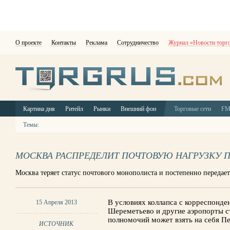
О проекте
Контакты
Реклама
Сотрудничество
Журнал «Новости торг
Картина дня
Ритейл
Рынки
Внешний фон
Торговые сети
F
Темы:
МОСКВА РАСПРЕДЕЛИТ ПОЧТОВУЮ НАГРУЗКУ 
Москва теряет статус почтового монополиста и постепенно переда
В условиях коллапса с корреспонде
15 Апреля 2013
Шереметьево и другие аэропорты с
полномочий может взять на себя Пе
ИСТОЧНИК