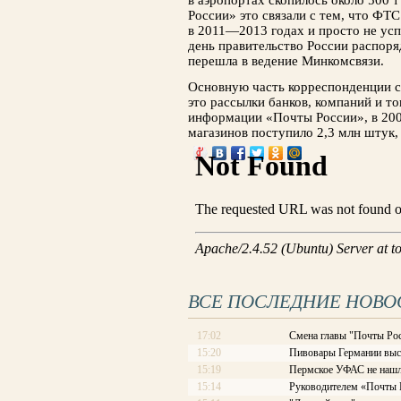
в аэропортах скопилось около 500
России» это связали с тем, что ФТ
в 2011—2013 годах и просто не усп
день правительство России распор
перешла в ведение Минкомсвязи.
Основную часть корреспонденции с
это рассылки банков, компаний и т
информации «Почты России», в 2009
магазинов поступило 2,3 млн штук,
ВСЕ ПОСЛЕДНИЕ НОВО
17:02
Смена главы "Почты Рос
15:20
Пивовары Германии выст
15:19
Пермское УФАС не нашл
15:14
Руководителем «Почты Ро