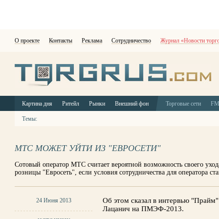
О проекте
Контакты
Реклама
Сотрудничество
Журнал «Новости торг
Картина дня
Ритейл
Рынки
Внешний фон
Торговые сети
F
Темы:
МТС МОЖЕТ УЙТИ ИЗ "ЕВРОСЕТИ"
Сотовый оператор МТС считает вероятной возможность своего уход
розницы "Евросеть", если условия сотрудничества для оператора с
Об этом сказал в интервью "Прайм"
24 Июня 2013
Лацанич на ПМЭФ-2013.