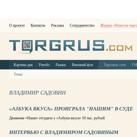
О проекте
Контакты
Реклама
Сотрудничество
Журнал «Новости торг
Картина дня
Ритейл
Рынки
Внешний фон
Торговые сети
F
Темы:
ВЛАДИМИР САДОВИН
«АЗБУКА ВКУСА» ПРОИГРАЛА "НАШИМ" В СУДЕ
Движение «Наши» отсудило у «Азбуки вкуса» 10 тыс. рублей
ИНТЕРВЬЮ С ВЛАДИМИРОМ САДОВИНЫМ