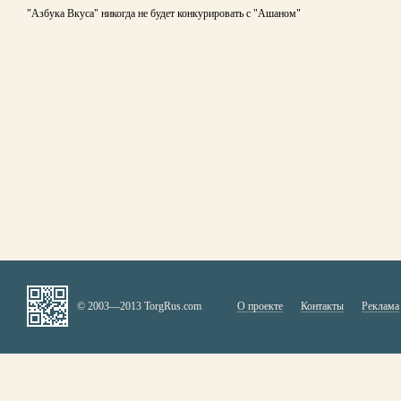
"Азбука Вкуса" никогда не будет конкурировать с "Ашаном"
© 2003—2013 TorgRus.com
О проекте
Контакты
Реклама