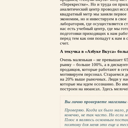
«Перекрестке». Но и труда он прила
аналитический центр проводил иссл
квадратный метр мы заняли первое 
экономим, но и инвестируем в свое 
лаборатория, где осуществляется с
нас есть учебный центр, где мы гот
подготовки приходящих к нам работ
перед тем как они попадут к нам в 
счет.
А текучка в «Азбуке Вкуса» бол
Очень маленькая – не превышает 65
рынку – больше 100%, а в дискаунт
продавцов, которые работают в сети
мотивируем персонал. Стараемся де
на 20% выше рыночных. Люди у нас 
которые мы идем осознанно. Во имя
построен на нюансах. Здесь мелоче
Вы лично проверяете магазины 
Проверяю. Когда их было мало, р
конечно, не так часто. Но если 
Плюс я являюсь основным постав
поэтому для меня это еще и тес