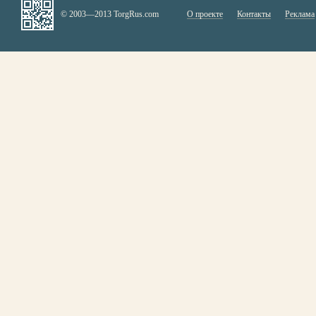
© 2003—2013 TorgRus.com
О проекте
Контакты
Реклама