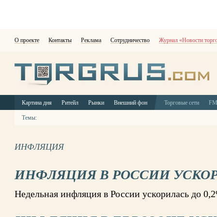
О проекте
Контакты
Реклама
Сотрудничество
Журнал «Новости торг
Картина дня
Ритейл
Рынки
Внешний фон
Торговые сети
F
Темы:
ИНФЛЯЦИЯ
ИНФЛЯЦИЯ В РОССИИ УСКО
Недельная инфляция в России ускорилась до 0,