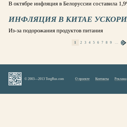
В октябре инфляция в Белоруссии составила 1,
ИНФЛЯЦИЯ В КИТАЕ УСКОР
Из-за подорожания продуктов питания
1
2
3
4
5
6
7
8
9
…
СТРАНИЦЫ
© 2003—2013 TorgRus.com
О проекте
Контакты
Реклама