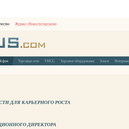
чество
Журнал «Новости торговли»
й фон
Торговые сети
FMCG
Торговое оборудование
Блоги
Интервь
СТИ ДЛЯ КАРЬЕРНОГО РОСТА
ЦИОННОГО ДИРЕКТОРА