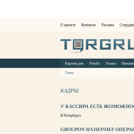
О проекте
Контакты
Реклама
Сотрудни
Картина дня
Ритейл
Рынки
Внешни
Темы:
КАДРЫ
У КАССИРА ЕСТЬ ВОЗМОЖНО
В Петербурге
GROUPON НАЗНАЧИЛ ОПЕРА