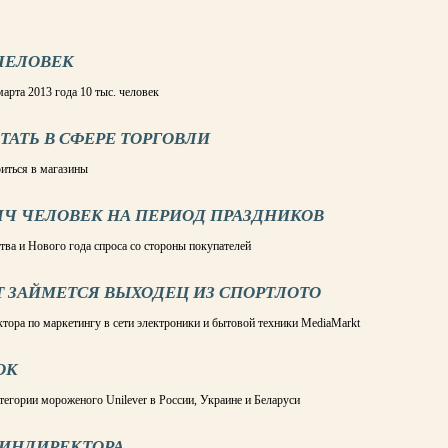
 ЧЕЛОВЕК
арта 2013 года 10 тыс. человек
ТАТЬ В СФЕРЕ ТОРГОВЛИ
иться в магазины
СЯЧ ЧЕЛОВЕК НА ПЕРИОД ПРАЗДНИКОВ
ва и Нового года спроса со стороны покупателей
 ЗАЙМЕТСЯ ВЫХОДЕЦ ИЗ СПОРТЛОТО
тора по маркетингу в сети электроники и бытовой техники MediaMarkt
ОК
егории мороженого Unilever в России, Украине и Беларуси
ФИНДИРЕКТОРА